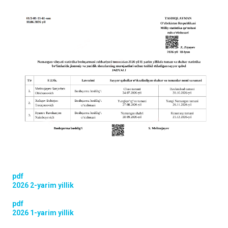
pdf
2026 2-yarim yillik
pdf
2026 1-yarim yillik