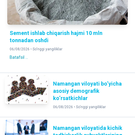
Sement ishlab chiqarish hajmi 10 mln
tonnadan oshdi
06/08/2026 •
So'nggi yangiliklar
Batafsil ...
Namangan viloyati bo‘yicha
asosiy demografik
ko‘rsatkichlar
06/08/2026 •
So'nggi yangiliklar
Namangan viloyatida kichik