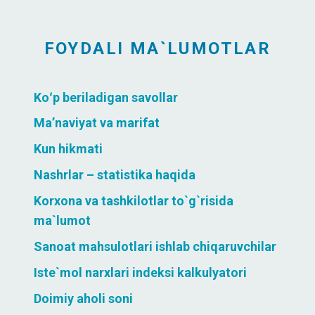
FOYDALI MA`LUMOTLAR
Koʻp beriladigan savollar
Ma’naviyat va marifat
Kun hikmati
Nashrlar – statistika haqida
Korxona va tashkilotlar to`g`risida
ma`lumot
Sanoat mahsulotlari ishlab chiqaruvchilar
Iste`mol narxlari indeksi kalkulyatori
Doimiy aholi soni