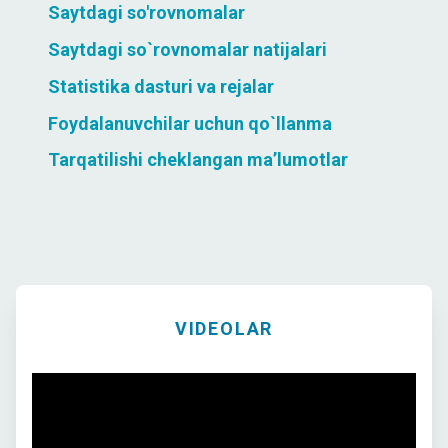
Saytdagi so'rovnomalar
Saytdagi so`rovnomalar natijalari
Statistika dasturi va rejalar
Foydalanuvchilar uchun qo`llanma
Tarqatilishi cheklangan ma’lumotlar
VIDEOLAR