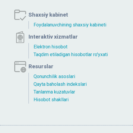
Shaxsiy kabinet
Foydalanuvchining shaxsiy kabineti
Interaktiv xizmatlar
Elektron hisobot
Taqdim etiladigan hisobotlar ro'yxati
Resurslar
Qonunchilik asoslari
Qayta baholash indekslari
Tanlanma kuzatuvlar
Hisobot shakllari