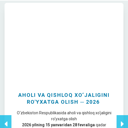
AHOLI VA QISHLOQ XO‘JALIGINI
RO'YXATGA OLISH ─ 2026
O‘zbekiston Respublikasida aholi va qishloq xo‘jaligini
ro‘yxatga olish
2026 yilning 15 yanvaridan 28 fevraliga
qadar