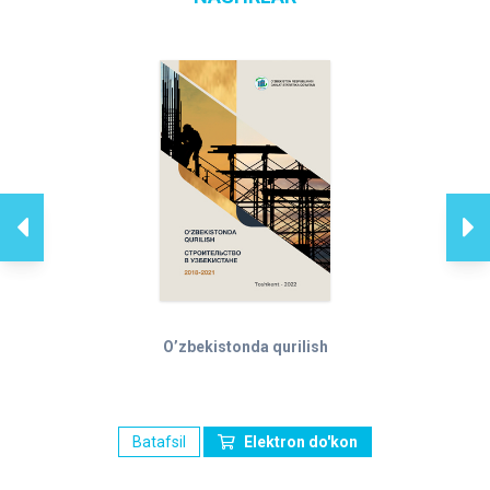
O’zbekistonda qurilish
Batafsil
Elektron do'kon