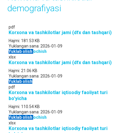
demografiyasi
pdf
Korxona va tashkilotlar jami (dfx dan tashqari)
Hajmi:
181.53 KB
Yuklangan sana:
2026-01-09
Yuklab olish
ochish
xlsx
Korxona va tashkilotlar jami (dfx dan tashqari)
Hajmi:
21.06 KB
Yuklangan sana:
2026-01-09
Yuklab olish
pdf
Korxona va tashkilotlar iqtisodiy faoliyat turi
bo'yicha
Hajmi:
110.54 KB
Yuklangan sana:
2026-01-09
Yuklab olish
ochish
xlsx
Korxona va tashkilotlar iqtisodiy faoliyat turi