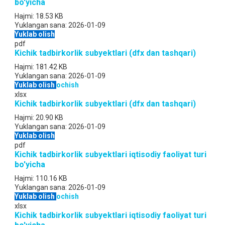
bo'yicha
Hajmi:
18.53 KB
Yuklangan sana:
2026-01-09
Yuklab olish
pdf
Kichik tadbirkorlik subyektlari (dfx dan tashqari)
Hajmi:
181.42 KB
Yuklangan sana:
2026-01-09
Yuklab olish
ochish
xlsx
Kichik tadbirkorlik subyektlari (dfx dan tashqari)
Hajmi:
20.90 KB
Yuklangan sana:
2026-01-09
Yuklab olish
pdf
Kichik tadbirkorlik subyektlari iqtisodiy faoliyat turi
bo'yicha
Hajmi:
110.16 KB
Yuklangan sana:
2026-01-09
Yuklab olish
ochish
xlsx
Kichik tadbirkorlik subyektlari iqtisodiy faoliyat turi