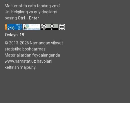
Ma`lumotda xato topdingizmi?
Uni belgilang va quyidagilarni
bosing
Ctrl + Enter
Onlayn: 18
© 2013-2026 Namangan viloyat
statistika boshqarmasi
Materiallardan foydalanganda
www.namstat.uz havolani
keltirish majburiy.