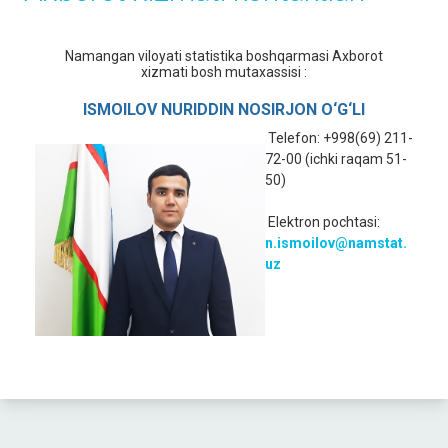
Namangan viloyati statistika boshqarmasi Axborot
xizmati bosh mutaxassisi :
ISMOILOV NURIDDIN NOSIRJON O‘G‘LI
Telefon: +998(69) 211-
72-00 (ichki raqam 51-
50)
Elektron pochtasi:
n.ismoilov@namstat.
uz