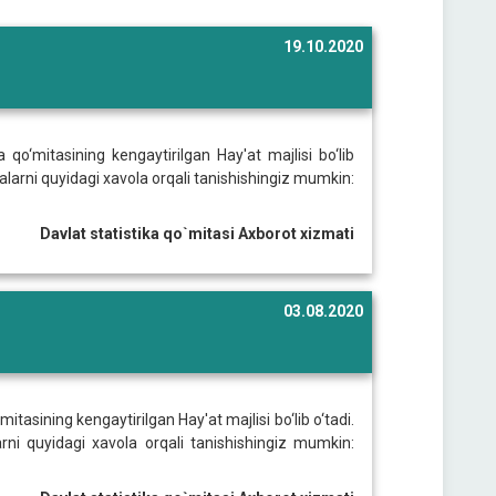
19.10.2020
 qo‘mitasining kengaytirilgan Hay'at majlisi bo‘lib
alalarni quyidagi xavola orqali tanishishingiz mumkin:
Davlat statistika qo`mitasi Axborot xizmati
03.08.2020
itasining kengaytirilgan Hay'at majlisi bo‘lib o‘tadi.
arni quyidagi xavola orqali tanishishingiz mumkin: