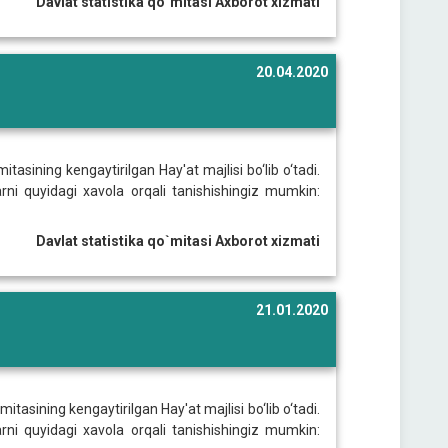
Davlat statistika qo`mitasi Axborot xizmati
20.04.2020
itasining kengaytirilgan Hay'at majlisi bo‘lib o‘tadi.
arni quyidagi xavola orqali tanishishingiz mumkin:
Davlat statistika qo`mitasi Axborot xizmati
21.01.2020
itasining kengaytirilgan Hay'at majlisi bo‘lib o‘tadi.
arni quyidagi xavola orqali tanishishingiz mumkin: