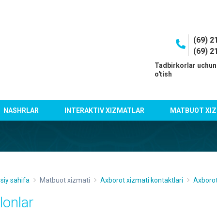
(69) 2
(69) 2
I
Tadbirkorlar uchun
o'tish
NASHRLAR
INTERAKTIV XIZMATLAR
MATBUOT XIZ
siy sahifa
Matbuot xizmati
Axborot xizmati kontaktlari
Axborot
lonlar