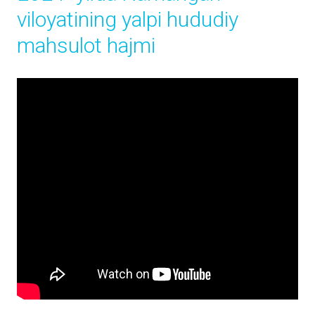
viloyatining yalpi hududiy
mahsulot hajmi