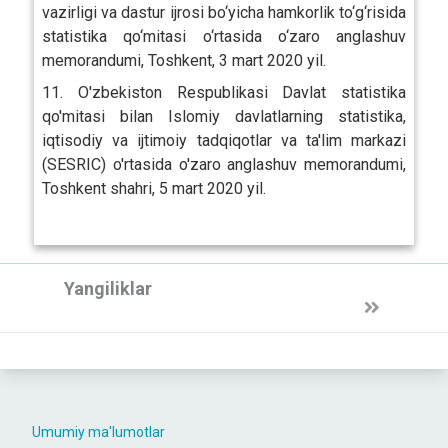
vazirligi va dastur ijrosi bo‘yicha hamkorlik to‘g‘risida
statistika qo‘mitasi o‘rtasida o‘zaro anglashuv
memorandumi, Toshkent, 3 mart 2020 yil.
11. O'zbekiston Respublikasi Davlat statistika
qo'mitasi bilan Islomiy davlatlarning statistika,
iqtisodiy va ijtimoiy tadqiqotlar va ta'lim markazi
(SESRIC) o'rtasida o'zaro anglashuv memorandumi,
Toshkent shahri, 5 mart 2020 yil.
Yangiliklar
Umumiy ma'lumotlar