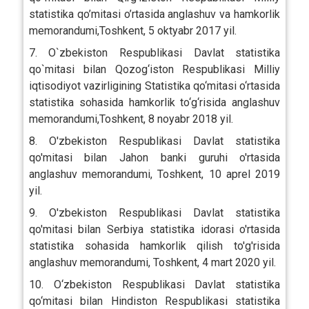
statistika qo’mitasi o’rtasida anglashuv va hamkorlik
memorandumi,Toshkent, 5 oktyabr 2017 yil.
7. O`zbekiston Respublikasi Davlat statistika
qo`mitasi bilan Qozog‘iston Respublikasi Milliy
iqtisodiyot vazirligining Statistika qo‘mitasi o‘rtasida
statistika sohasida hamkorlik to‘g‘risida anglashuv
memorandumi,Toshkent, 8 noyabr 2018 yil.
8. O'zbekiston Respublikasi Davlat statistika
qo'mitasi bilan Jahon banki guruhi o'rtasida
anglashuv memorandumi, Toshkent, 10 aprel 2019
yil.
9. O'zbekiston Respublikasi Davlat statistika
qo'mitasi bilan Serbiya statistika idorasi o'rtasida
statistika sohasida hamkorlik qilish to'g'risida
anglashuv memorandumi, Toshkent, 4 mart 2020 yil.
10. O‘zbekiston Respublikasi Davlat statistika
qo‘mitasi bilan Hindiston Respublikasi statistika