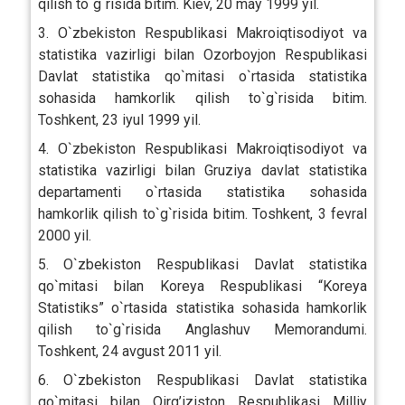
qilish to`g`risida bitim. Kiev, 20 may 1999 yil.
3. O`zbekiston Respublikasi Makroiqtisodiyot va
statistika vazirligi bilan Ozorboyjon Respublikasi
Davlat statistika qo`mitasi o`rtasida statistika
sohasida hamkorlik qilish to`g`risida bitim.
Toshkent, 23 iyul 1999 yil.
4. O`zbekiston Respublikasi Makroiqtisodiyot va
statistika vazirligi bilan Gruziya davlat statistika
departamenti o`rtasida statistika sohasida
hamkorlik qilish to`g`risida bitim. Toshkent, 3 fevral
2000 yil.
5. O`zbekiston Respublikasi Davlat statistika
qo`mitasi bilan Koreya Respublikasi “Koreya
Statistiks” o`rtasida statistika sohasida hamkorlik
qilish to`g`risida Anglashuv Memorandumi.
Toshkent, 24 avgust 2011 yil.
6. O`zbekiston Respublikasi Davlat statistika
qo`mitasi bilan Qirg’iziston Respublikasi Milliy