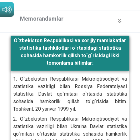
Memorandumlar
O`zbekiston Respublikasi va xorijiy mamlakatlar
statistika tashkilotlari o`rtasidagi statistika
sohasida hamkorlik qilish to`g`risidagi ikki
tomonlama bitimlar:
1. O`zbekiston Respublikasi Makroiqtisodiyot va
statistika vazirligi bilan Rossiya Federatsiyasi
statistika Davlat qo`mitasi o`rtasida statistika
sohasida hamkorlik qilish to`g`risida bitim.
Toshkent, 20 yanvar 1999 yil.
2. O`zbekiston Respublikasi Makroiqtisodiyot va
statistika vazirligi bilan Ukraina Davlat statistika
qo`mitasi o`rtasida statistika sohasida hamkorlik