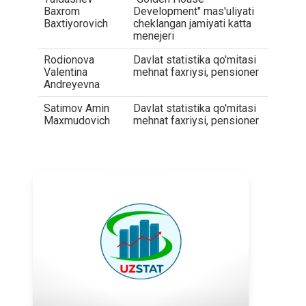
Baxrom
Development" mas'uliyati
Baxtiyorovich
cheklangan jamiyati katta
menejeri
Rodionova
Davlat statistika qo'mitasi
Valentina
mehnat faxriysi, pensioner
Andreyevna
Satimov Amin
Davlat statistika qo'mitasi
Maxmudovich
mehnat faxriysi, pensioner