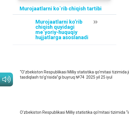
Murojaatlarni ko`rib chiqish tartibi
Murojaatlarni ko’rib
chiqish quyidagi
me`yoriy-huquqiy
hujjatlarga asoslanadi
“O’zbekiston Respublikasi Milliy statistika qo‘mitasi tizimida 
tasdiqlash to’g’risida”gi buyruq №74 2025 yil 25 iyul
O’zbekiston Respublikasi Milliy statistika qo‘mitasi tizimida “