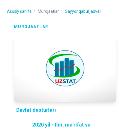
Asosiy sahifa
Murojaatlar
Sayyor qabul jadvali
MUROJAATLAR
Davlat dasturlari
2020 yil - Ilm, ma'rifat va