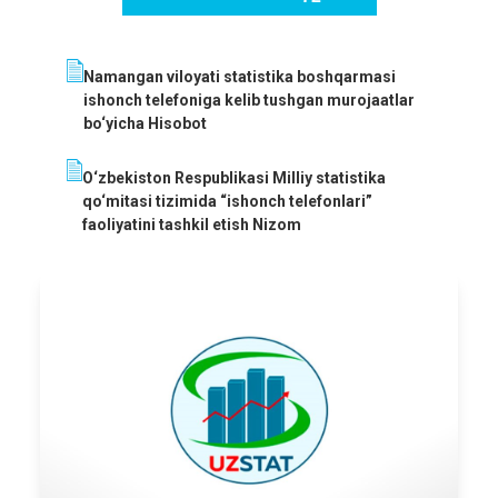
Namangan viloyati statistika boshqarmasi
ishonch telefoniga kelib tushgan murojaatlar
bo‘yicha Hisobot
O‘zbekiston Respublikasi Milliy statistika
qo‘mitasi tizimida “ishonch telefonlari”
faoliyatini tashkil etish Nizom