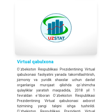
Virtual qabulxona
O`zbekiston Respublikasi Prezidentining Virtual
qabulxonasi faoliyatini yanada takomillashtirish,
jizmoniy va yuridik shaxslar uchun davlat
organlariga murojaat qilishda qo`shimcha
qulayliklar yaratish maqsadida, 2018 yil 1
fevraldan e`tiboran O`zbekiston Respublikasi
Prezidentining Virtual qabulxonasi axborot
tizimining yangi talqini ishga tushirildi.
O`zbekiston Respublikasi Prezidenti Virtual