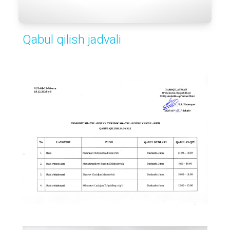
Qabul qilish jadvali