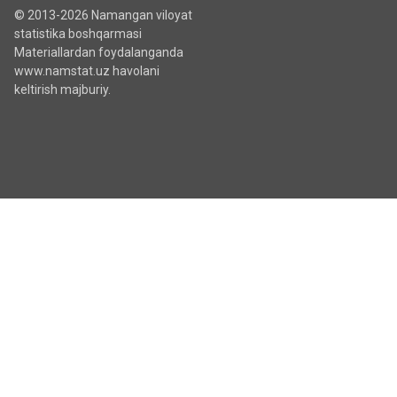
© 2013-2026 Namangan viloyat
statistika boshqarmasi
Materiallardan foydalanganda
www.namstat.uz havolani
keltirish majburiy.