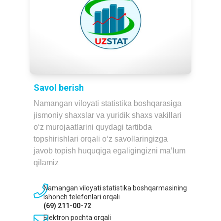
Savol berish
Namangan viloyati statistika boshqarasiga
jismoniy shaxslar va yuridik shaxs vakillari
o‘z murojaatlarini quydagi tartibda
topshirishlari orqali o‘z savollaringizga
javob topish huquqiga egaligingizni ma’lum
qilamiz
Namangan viloyati statistika boshqarmasining
ishonch telefonlari orqali
(69) 211-00-72
Elektron pochta orqali