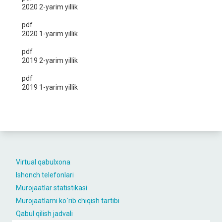
2020 2-yarim yillik
pdf
2020 1-yarim yillik
pdf
2019 2-yarim yillik
pdf
2019 1-yarim yillik
Virtual qabulxona
Ishonch telefonlari
Murojaatlar statistikasi
Murojaatlarni ko`rib chiqish tartibi
Qabul qilish jadvali