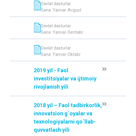
Davlat dasturlar
Sana: Yanvar-Avgust
Davlat dasturlar
Sana: Yanvar-Sentabr
Davlat dasturlar
Sana: Yanvar-Oktabr
2019 yil - Faol
investitsiyalar va ijtimoiy
rivojlanish yili
2018 yil – Faol tadbirkorlik,
innovatsion g`oyalar va
texnologiyalarni qo`llab-
quvvatlash yili