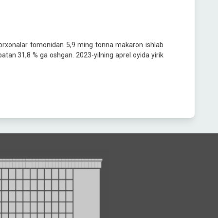
k korxonalar tomonidan 5,9 ming tonna makaron ishlab
sbatan 31,8 % ga oshgan. 2023-yilning aprel oyida yirik