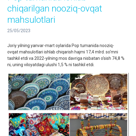
chiqarilgan nooziq-ovqat
mahsulotlari
25/05/2023
Joriy yilning yanvar-mart oylarida Pop tumanida nooziq-
ovqat mahsulotlari ishlab chiqarish hajmi 17,4 mlrd. so‘mni
tashkil etdi va 2022-yilning mos davriga nisbatan o‘sish 74,8 %
ni, uning viloyatdagi ulushi 1,5 % ni tashkil etdi.