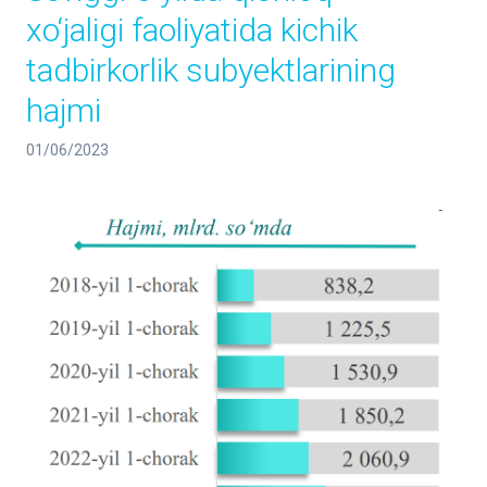
xo‘jaligi faoliyatida kichik
tadbirkorlik subyektlarining
hajmi
01/06/2023