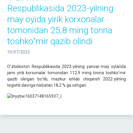
Respublikasida 2023-yilning
may oyida yirik korxonalar
tomonidan 25,8 ming tonna
toshkoʻmir qazib olindi
10/07/2023
Oʻzbekiston Respublikasida 2023-yilning yanvar-may oylarida
jami yirik korxonalar tomonidan 112,9 ming tonna toshkoʻmir
qazib olingan boʻlib, mazkur ishlab chiqarish 2022-yilning
tegishli davriga nisbatan 18,2 % ga oshgan.