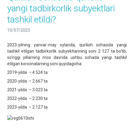
yangi tadbirkorlik subyektlari
tashkil etildi?
10/07/2023
2023-yilning yanvar-may oylarida, qurilish sohasida yangi
tashkil etilgan tadbirkorlik subyektlarining soni 2 127 ta bo‘lib,
so‘nggi yillarning mos davrida ushbu sohada yangi tashkil
etilgan korxonalarning soni quyidagicha:
2019-yilda – 4 524 ta
2020-yilda – 2 667 ta
2021-yilda – 3 023 ta
2022-yilda – 2 230 ta
2023-yilda – 2 127 ta