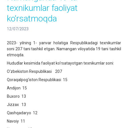
texnikumlar faoliyat
ko‘rsatmoqda
12/07/2023
2023- yilning 1- yanvar holatiga Respublikadagi texnikumlar
soni 207 tani tashkil etgan. Namangan viloyatida 19 tani tashkil
etmoqda.
Hududlar kesimida faoliyat ko‘rsatayotgan texnikumlar soni:
O‘zbekiston Respublikasi 207
Qoraqalpog‘iston Respublikasi 15
Andijon 15
Buxoro 13
Jizzax 13
Qashqadaryo 12
Navoiy 11