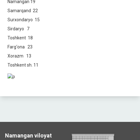
Namangan 19
Samarqand 22
Surxondaryo 15
Sirdaryo 7
Toshkent 18
Farg‘ona 23
Xorazm 13
Toshkent sh. 11
Namangan viloyat