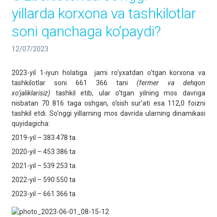
yillarda korxona va tashkilotlar
soni qanchaga ko‘paydi?
12/07/2023
2023-yil 1-iyun holatiga jami ro‘yxatdan o‘tgan korxona va
tashkilotlar soni 661 366 tani
(fermer va dehqon
xo‘jaliklarisiz)
tashkil etib, ular o‘tgan yilning mos davriga
nisbatan 70 816 taga oshgan, o‘sish sur’ati esa 112,0 foizni
tashkil etdi. So‘nggi yillarning mos davrida ularning dinamikasi
quyidagicha:
2019-yil – 383 478 ta
2020-yil – 453 386 ta
2021-yil – 539 253 ta
2022-yil – 590 550 ta
2023-yil – 661 366 ta