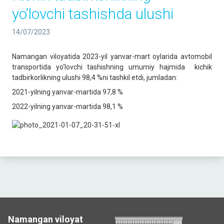
yo‘lovchi tashishda ulushi
14/07/2023
Namangan viloyatida 2023-yil yanvar-mart oylarida avtomobil
transportida yo‘lovchi tashishning umumiy hajmida kichik
tadbirkorlikning ulushi 98,4 %ni tashkil etdi, jumladan:
2021-yilning yanvar-martida 97,8 %
2022-yilning yanvar-martida 98,1 %
Namangan viloyat