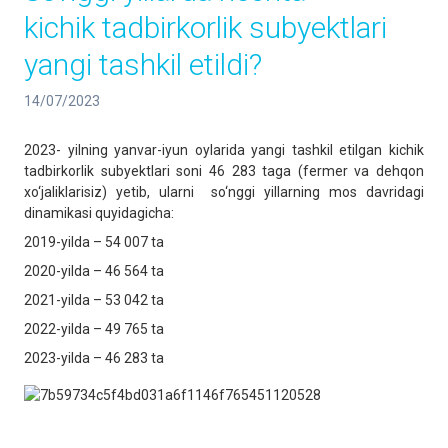
kichik tadbirkorlik subyektlari
yangi tashkil etildi?
14/07/2023
2023- yilning yanvar-iyun oylarida yangi tashkil etilgan kichik
tadbirkorlik subyektlari soni 46 283 taga (fermer va dehqon
xo‘jaliklarisiz) yetib, ularni so‘nggi yillarning mos davridagi
dinamikasi quyidagicha:
2019-yilda – 54 007 ta
2020-yilda – 46 564 ta
2021-yilda – 53 042 ta
2022-yilda – 49 765 ta
2023-yilda – 46 283 ta