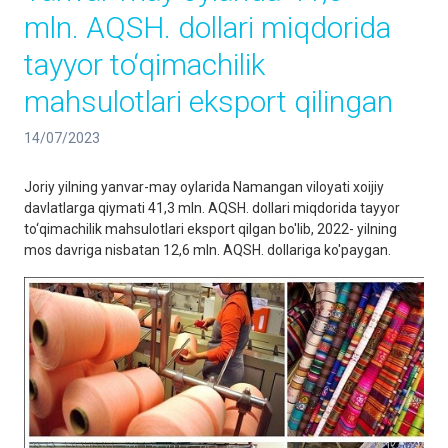
mln. AQSH. dollari miqdorida
tayyor to‘qimachilik
mahsulotlari eksport qilingan
14/07/2023
Joriy yilning yanvar-may oylarida Namangan viloyati xoijiy
davlatlarga qiymati 41,3 mln. AQSH. dollari miqdorida tayyor
to‘qimachilik mahsulotlari eksport qilgan bo'lib, 2022- yilning
mos davriga nisbatan 12,6 mln. AQSH. dollariga ko'paygan.