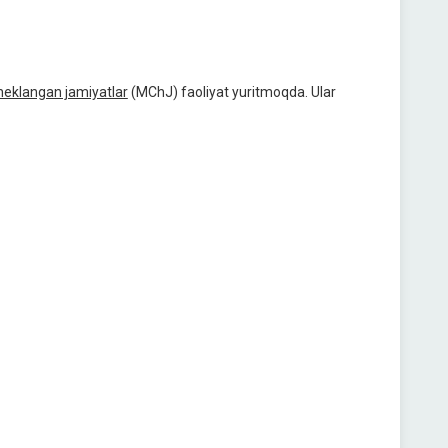
cheklangan jamiyatlar
(MChJ) faoliyat yuritmoqda. Ular