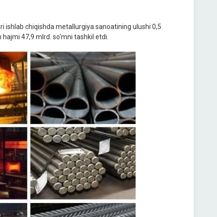
ri ishlab chiqishda metallurgiya sanoatining ulushi 0,5
 hajmi 47,9 mlrd. so‘mni tashkil etdi.