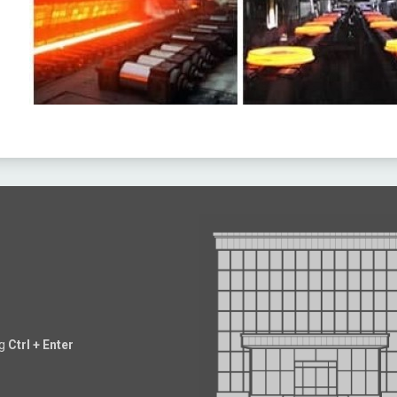
ng
Ctrl + Enter