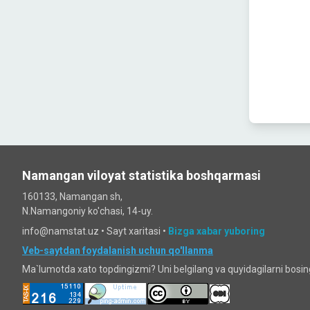
Namangan viloyat statistika boshqarmasi
160133, Namangan sh,
N.Namangoniy ko'chasi, 14-uy.
info@namstat.uz •
Sayt xaritasi
•
Bizga xabar yuboring
Veb-saytdan foydalanish uchun qo'llanma
Ma`lumotda xato topdingizmi? Uni belgilang va quyidagilarni bosi