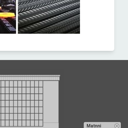
Matnni