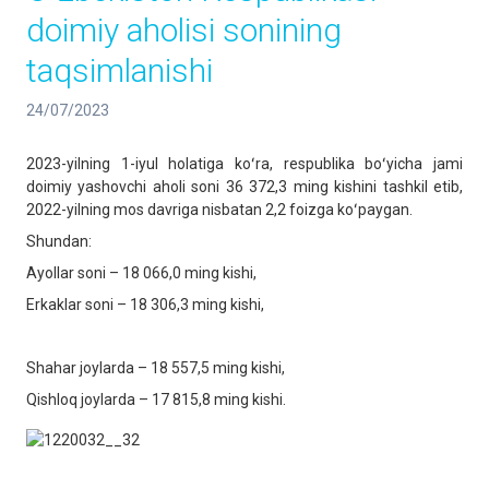
doimiy aholisi sonining
taqsimlanishi
24/07/2023
2023-yilning 1-iyul holatiga koʻra, respublika boʻyicha jami
doimiy yashovchi aholi soni 36 372,3 ming kishini tashkil etib,
2022-yilning mos davriga nisbatan 2,2 foizga koʻpaygan.
Shundan:
Ayollar soni – 18 066,0 ming kishi,
Erkaklar soni – 18 306,3 ming kishi,
Shahar joylarda – 18 557,5 ming kishi,
Qishloq joylarda – 17 815,8 ming kishi.