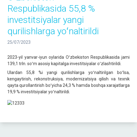
Respublikasida 55,8 %
investitsiyalar yangi
qurilishlarga yoʻnaltirildi
25/07/2023
2023-yil yanvar-iyun oylarida Oʻzbekiston Respublikasida jami
139,1 trln. soʻm asosiy kapitalga investitsiyalar oʻzlashtirildi.
Ulardan 55,8 %i yangi qurilishlarga yoʻnaltirilgan boʻlsa,
kengaytirish, rekonstruksiya, modernizatsiya qilish va texnik
qayta qurollantirish boʻyicha 24,3 % hamda boshqa xarajatlarga
19,9 % investitsiyalar yoʻnaltirildi.