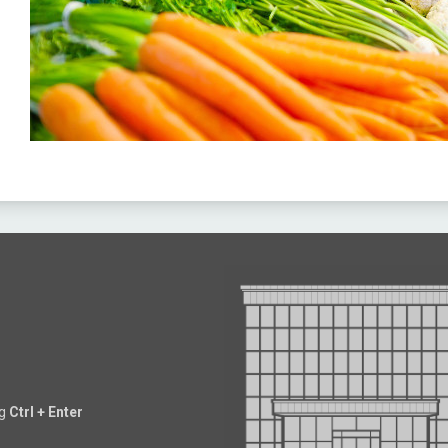
ng
Ctrl + Enter