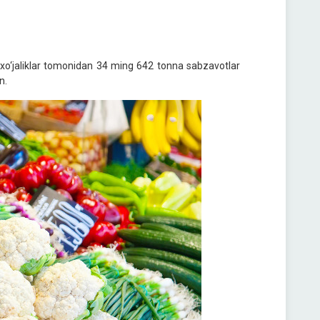
 xo‘jaliklar tomonidan 34 ming 642 tonna sabzavotlar
n.