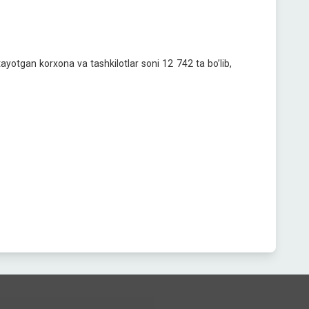
satayotgan korxona va tashkilotlar soni 12 742 ta bo’lib,