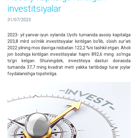
investitsiyalar
31/07/2023
2023- yil yanvar-iyun oylarida Uychi tumanida asosiy kapitalga
203,8 mlrd so‘mlik investitsiyalar kiritilgan bo‘lib, o‘sish sur’ati
2022 yilning mos davriga nisbatan 122,2 %ni tashkil etgan. Aholi
jon boshiga kiritilgan investitsiyalar hajmi 892,6 ming. so‘mga
to‘gri kelgan. Shuningdek, investitsiya dasturi doirasida
tumanda 37,7 ming kvadrat metr yakka tartibdagi turar joylar
foydalanishga topshirilga.