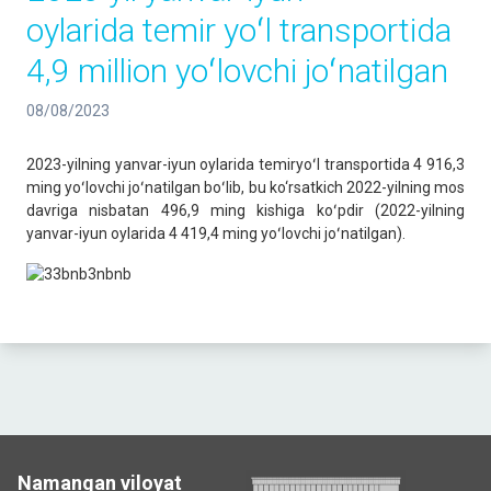
oylarida temir yoʻl transportida
4,9 million yoʻlovchi joʻnatilgan
08/08/2023
2023-yilning yanvar-iyun oylarida temiryoʻl transportida 4 916,3
ming yoʻlovchi joʻnatilgan boʻlib, bu ko‘rsatkich 2022-yilning mos
davriga nisbatan 496,9 ming kishiga koʻpdir (2022-yilning
yanvar-iyun oylarida 4 419,4 ming yoʻlovchi joʻnatilgan).
Namangan viloyat