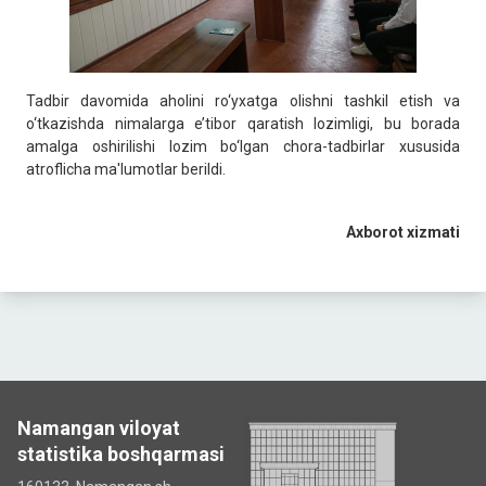
Tadbir davomida aholini ro‘yxatga olishni tashkil etish va
o‘tkazishda nimalarga e’tibor qaratish lozimligi, bu borada
amalga oshirilishi lozim bo‘lgan chora-tadbirlar xususida
atroflicha ma'lumotlar berildi.
Axborot xizmati
Namangan viloyat
statistika boshqarmasi