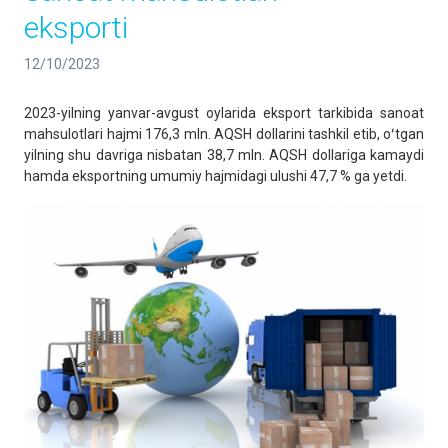
eksporti
12/10/2023
2023-yilning yanvar-avgust oylarida eksport tarkibida sanoat
mahsulotlari hajmi 176,3 mln. AQSH dollarini tashkil etib, oʻtgan
yilning shu davriga nisbatan 38,7 mln. AQSH dollariga kamaydi
hamda eksportning umumiy hajmidagi ulushi 47,7 % ga yetdi.