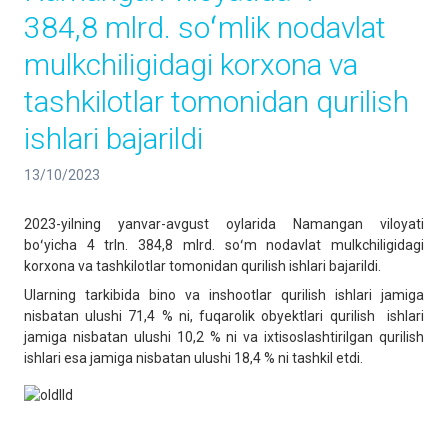
384,8 mlrd. soʻmlik nodavlat
mulkchiligidagi korxona va
tashkilotlar tomonidan qurilish
ishlari bajarildi
13/10/2023
2023-yilning yanvar-avgust oylarida Namangan viloyati
boʻyicha 4 trln. 384,8 mlrd. soʻm nodavlat mulkchiligidagi
korxona va tashkilotlar tomonidan qurilish ishlari bajarildi.
Ularning tarkibida bino va inshootlar qurilish ishlari jamiga
nisbatan ulushi 71,4 % ni, fuqarolik obyektlari qurilish ishlari
jamiga nisbatan ulushi 10,2 % ni va ixtisoslashtirilgan qurilish
ishlari esa jamiga nisbatan ulushi 18,4 % ni tashkil etdi.