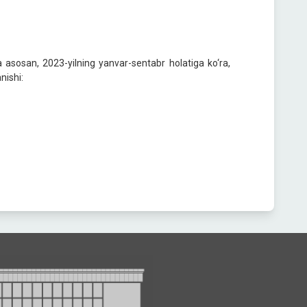
ga asosan, 2023-yilning yanvar-sentabr holatiga ko‘ra,
nishi: