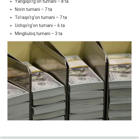
Yangiqo‘rg‘on tumani – 8 ta
Norin tumani – 7 ta
To‘raqo‘rg‘on tumani – 7 ta
Uchqo‘rg‘on tumani – 6 ta
Mingbuloq tumani – 3 ta