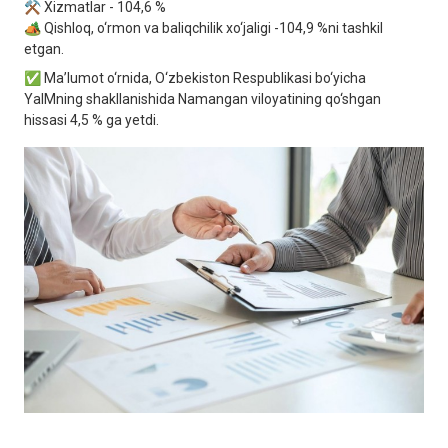
⚒ Xizmatlar - 104,6 %
🏕 Qishloq, o‘rmon va baliqchilik xo‘jaligi -104,9 %ni tashkil
etgan.
✅ Maʼlumot o‘rnida, O‘zbekiston Respublikasi bo‘yicha
YaIMning shakllanishida Namangan viloyatining qo‘shgan
hissasi 4,5 % ga yetdi.