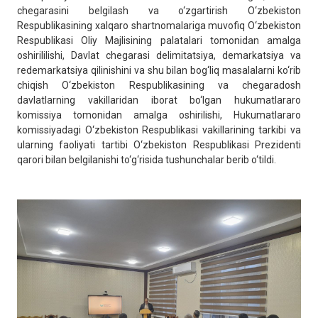
chegarasini belgilash va o‘zgartirish O‘zbekiston
Respublikasining xalqaro shartnomalariga muvofiq O‘zbekiston
Respublikasi Oliy Majlisining palatalari tomonidan amalga
oshirililishi, Davlat chegarasi delimitatsiya, demarkatsiya va
redemarkatsiya qilinishini va shu bilan bog‘liq masalalarni ko‘rib
chiqish O‘zbekiston Respublikasining va chegaradosh
davlatlarning vakillaridan iborat bo‘lgan hukumatlararo
komissiya tomonidan amalga oshirilishi, Hukumatlararo
komissiyadagi O‘zbekiston Respublikasi vakillarining tarkibi va
ularning faoliyati tartibi O‘zbekiston Respublikasi Prezidenti
qarori bilan belgilanishi to‘g‘risida tushunchalar berib o‘tildi.