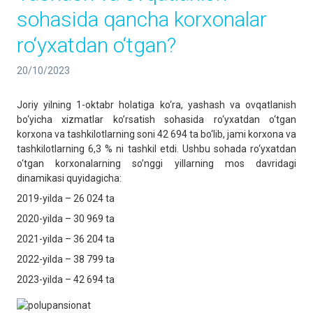
sohasida qancha korxonalar
ro‘yxatdan o‘tgan?
20/10/2023
Joriy yilning 1-oktabr holatiga ko‘ra, yashash va ovqatlanish
bo‘yicha xizmatlar ko’rsatish sohasida ro‘yxatdan o‘tgan
korxona va tashkilotlarning soni 42 694 ta bo‘lib, jami korxona va
tashkilotlarning 6,3 % ni tashkil etdi. Ushbu sohada ro‘yxatdan
o‘tgan korxonalarning so’nggi yillarning mos davridagi
dinamikasi quyidagicha:
2019-yilda – 26 024 ta
2020-yilda – 30 969 ta
2021-yilda – 36 204 ta
2022-yilda – 38 799 ta
2023-yilda – 42 694 ta