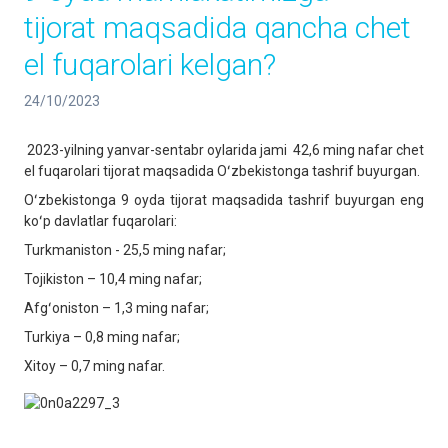
tijorat maqsadida qancha chet
el fuqarolari kelgan?
24/10/2023
2023-yilning yanvar-sentabr oylarida jami
42,6 ming nafar chet
el fuqarolari tijorat maqsadida Oʻzbekistonga tashrif buyurgan.
Oʻzbekistonga 9 oyda tijorat maqsadida tashrif buyurgan eng
koʻp davlatlar fuqarolari:
Turkmaniston - 25,5 ming nafar;
Tojikiston – 10,4 ming nafar;
Afgʻoniston – 1,3 ming nafar;
Turkiya – 0,8 ming nafar;
Xitoy – 0,7 ming nafar.