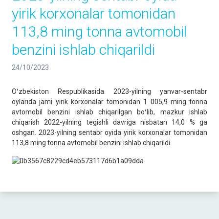
yirik korxonalar tomonidan
113,8 ming tonna avtomobil
benzini ishlab chiqarildi
24/10/2023
Oʻzbekiston Respublikasida 2023-yilning yanvar-sentabr
oylarida jami yirik korxonalar tomonidan 1 005,9 ming tonna
avtomobil benzini ishlab chiqarilgan boʻlib, mazkur ishlab
chiqarish 2022-yilning tegishli davriga nisbatan 14,0 % ga
oshgan. 2023-yilning sentabr oyida yirik korxonalar tomonidan
113,8 ming tonna avtomobil benzini ishlab chiqarildi.