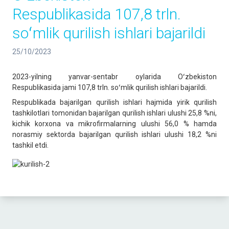
Respublikasida 107,8 trln.
soʻmlik qurilish ishlari bajarildi
25/10/2023
2023-yilning yanvar-sentabr oylarida Oʻzbekiston
Respublikasida jami 107,8 trln. soʻmlik qurilish ishlari bajarildi.
Respublikada bajarilgan qurilish ishlari hajmida yirik qurilish
tashkilotlari tomonidan bajarilgan qurilish ishlari ulushi 25,8 %ni,
kichik korxona va mikrofirmalarning ulushi 56,0 % hamda
norasmiy sektorda bajarilgan qurilish ishlari ulushi 18,2 %ni
tashkil etdi.