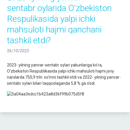
sentabr oylarida O‘zbekiston
Respulikasida yalpi ichki
mahsuloti hajmi qanchani
tashkil etdi?
26/10/2023
2023- yilning yanvar-sentabr oylari yakunlariga ko‘ra,
O‘zbekiston Respublikasida yalpi ichki mahsuloti hajmi joriy
narxlarda 750,9 trln. so‘mni tashkil etdi va 2022- yilning yanvar-
sentabr oylari bilan taqqoslaganda 5,8 % ga o‘sdi.