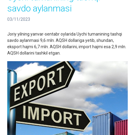
savdo aylanmasi
03/11/2023
Joriy yilning yanvar-sentabr oylarida Uychi tumanining tashqi
savdo aylanmasi 9,6 mln. AQSH dollariga yetib, shundan,
eksport hajmi 6,7 mln. AQSH dollarini, import hajmi esa 2,9 mln.
AQSH dollarini tashkil etgan.