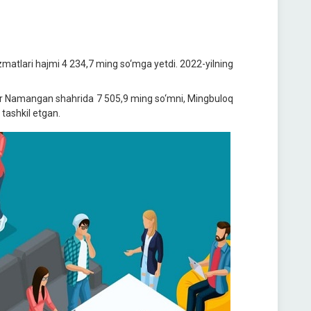
izmatlari hajmi 4 234,7 ming so‘mga yetdi. 2022-yilning
dlar Namangan shahrida 7 505,9 ming so‘mni, Mingbuloq
tashkil etgan.