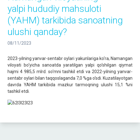
yalpi hududiy mahsuloti
(YAHM) tarkibida sanoatning
ulushi qanday?
08/11/2023
2023-yilning yanvar-sentabr oylari yakunlariga ko‘ra, Namangan
viloyati bo‘yicha sanoatda yaratilgan yalpi qo‘shilgan qiymat
hajmi 4 985,5 mlrd. so‘mni tashkil etdi va 2022-yilning yanvar-
sentabr oylari bilan taqqoslaganda 7,0 %ga o‘sdi. Kuzatilayotgan
davrda YAHM tarkibida mazkur tarmoqning ulushi 15,1 %ni
tashkil etdi.