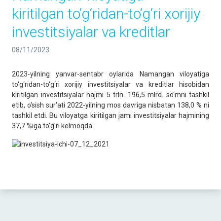
kiritilgan to‘g‘ridan-to‘g‘ri xorijiy
investitsiyalar va kreditlar
08/11/2023
2023-yilning yanvar-sentabr oylarida Namangan viloyatiga
to‘g‘ridan-to‘g‘ri xorijiy investitsiyalar va kreditlar hisobidan
kiritilgan investitsiyalar hajmi 5 trln. 196,5 mlrd. so‘mni tashkil
etib, o'sish sur'ati 2022-yilning mos davriga nisbatan 138,0 % ni
tashkil etdi. Bu viloyatga kiritilgan jami investitsiyalar hajmining
37,7 %iga to'g'ri kelmoqda.