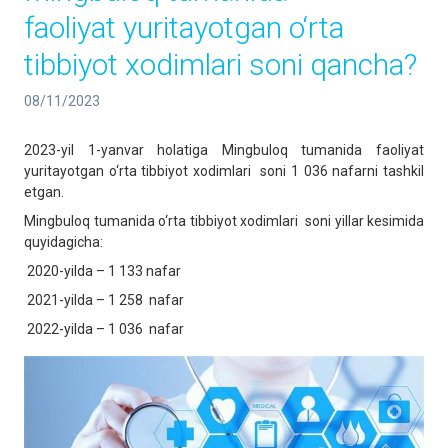
faoliyat yuritayotgan o‘rta
tibbiyot xodimlari soni qancha?
08/11/2023
2023-yil 1-yanvar holatiga Mingbuloq tumanida faoliyat
yuritayotgan o‘rta tibbiyot xodimlari soni 1 036 nafarni tashkil
etgan.
Mingbuloq tumanida o‘rta tibbiyot xodimlari soni yillar kesimida
quyidagicha:
2020-yilda – 1 133 nafar
2021-yilda – 1 258 nafar
2022-yilda – 1 036 nafar