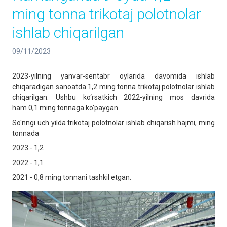
ming tonna trikotaj polotnolar
ishlab chiqarilgan
09/11/2023
2023-yilning yanvar-sentabr oylarida davomida ishlab
chiqaradigan sanoatda 1,2 ming tonna trikotaj polotnolar ishlab
chiqarilgan. Ushbu ko‘rsatkich 2022-yilning mos davrida
ham 0,1 ming tonnaga ko'paygan.
So'nngi uch yilda trikotaj polotnolar ishlab chiqarish hajmi, ming
tonnada
2023 - 1,2
2022 - 1,1
2021 - 0,8 ming tonnani tashkil etgan.