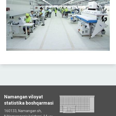
Namangan viloyat
statistika boshqarmasi
160133, Namangan sh,