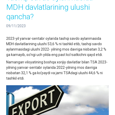
MDH davlatlarining ulushi
qancha?
09/11/2023
2023-yil yanvar-sentabr oylarida tashqi savdo aylanmasida
MDH davlatlarining ulushi 53,6 % ni tashkil etib, tashqi savdo
aylanmasidagi ulushi 2022- yilning mos davriga nisbatan 3,2 %
ga kamayib, so‘ngi uch yilda eng past ko‘rsatkichni qayd etdi.
Namangan viloyatining boshqa xorijiy davlatlar bilan TSA 2023-
yilning yanvar-sentabr oylarida 2022-yilning mos davriga
nisbatan 32,1 % ga ko‘paydi va jami TSAdagi ulushi 44,6 % ni
tashkil etdi.