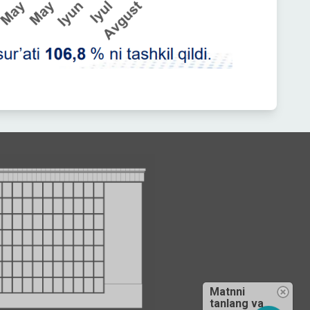
Matnni
tanlang va