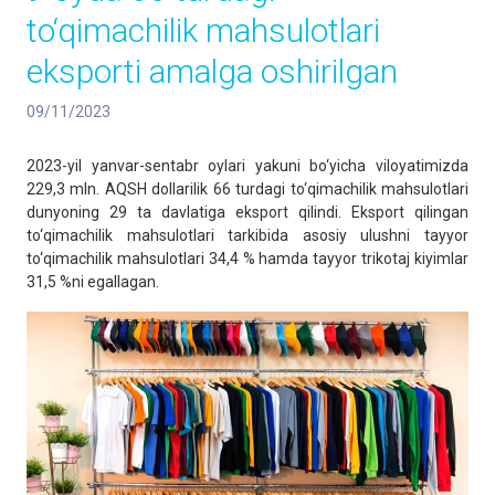
to‘qimachilik mahsulotlari
eksporti amalga oshirilgan
09/11/2023
2023-yil yanvar-sentabr oylari yakuni bo‘yicha viloyatimizda
229,3 mln. AQSH dollarilik 66 turdagi to‘qimachilik mahsulotlari
dunyoning 29 ta davlatiga eksport qilindi. Eksport qilingan
to‘qimachilik mahsulotlari tarkibida asosiy ulushni tayyor
to‘qimachilik mahsulotlari 34,4 % hamda tayyor trikotaj kiyimlar
31,5 %ni egallagan.