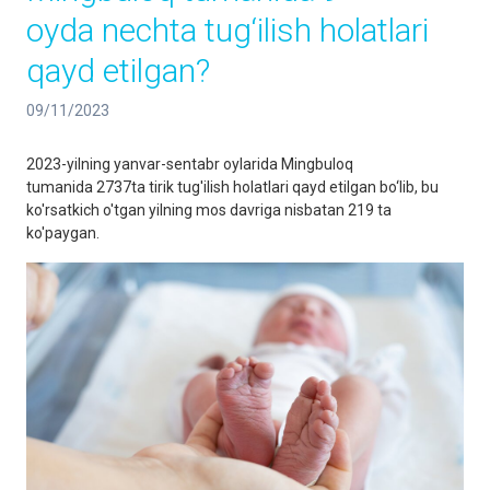
oyda nechta tug‘ilish holatlari
qayd etilgan?
09/11/2023
2023-yilning yanvar-sentabr oylarida Mingbuloq
tumanida 2737ta tirik tug'ilish holatlari qayd etilgan bo‘lib, bu
ko'rsatkich o'tgan yilning mos davriga nisbatan 219 ta
ko'paygan.